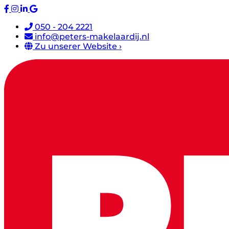
050 - 204 2221
info@peters-makelaardij.nl
Zu unserer Website ›