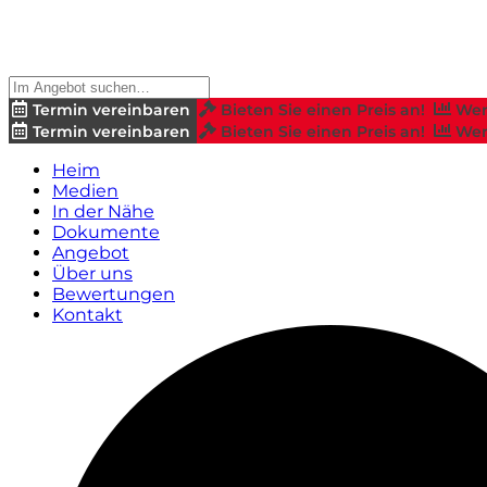
Termin vereinbaren
Bieten Sie einen Preis an!
Wer
Termin vereinbaren
Bieten Sie einen Preis an!
Wer
Heim
Medien
In der Nähe
Dokumente
Angebot
Über uns
Bewertungen
Kontakt