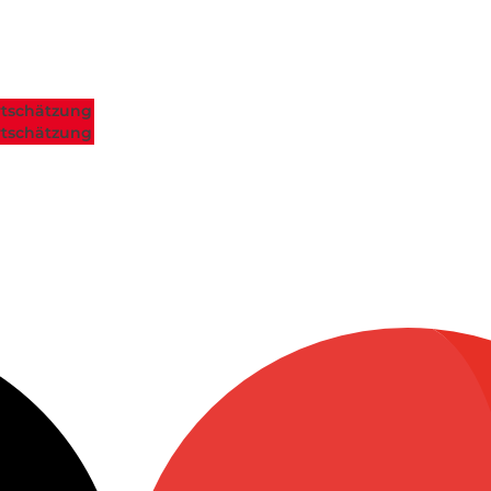
tschätzung
tschätzung