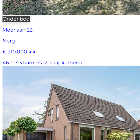
Onder bod
Meerlaan 22
Norg
€ 310.000 k.k.
46 m²
3 kamers (2 slaapkamers)