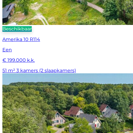
Beschikbaar
Amerika 10 R114
Een
€ 199.000 k.k.
51 m²
3 kamers (2 slaapkamers)