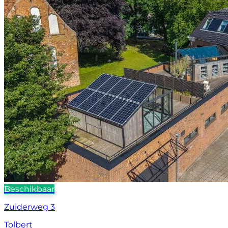
Beschikbaar
Zuiderweg 3
Tolbert