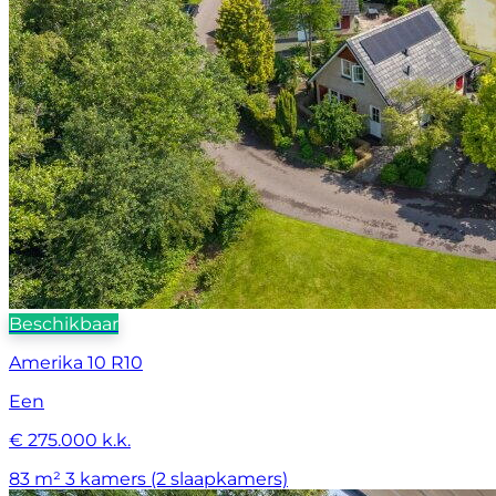
Beschikbaar
Amerika 10 R10
Een
€ 275.000 k.k.
83 m²
3 kamers (2 slaapkamers)