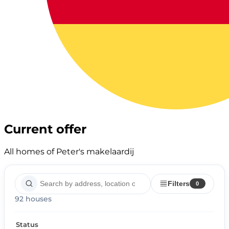
Current offer
All homes of Peter's makelaardij
Filters
0
92 houses
Status