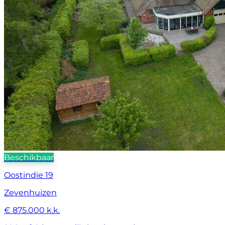
Beschikbaar
Oostindie 19
Zevenhuizen
€ 875.000 k.k.