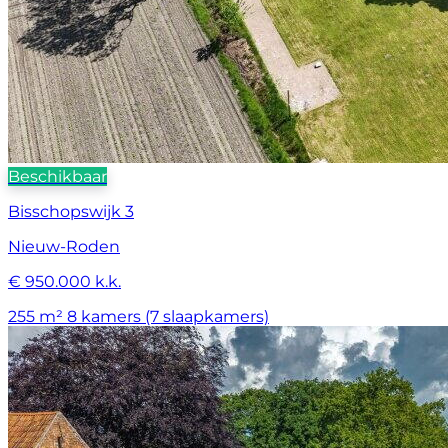
Beschikbaar
Bisschopswijk 3
Nieuw-Roden
€ 950.000 k.k.
255 m²
8 kamers (7 slaapkamers)