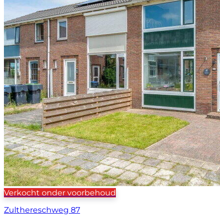
Verkocht onder voorbehoud
Zulthereschweg 87