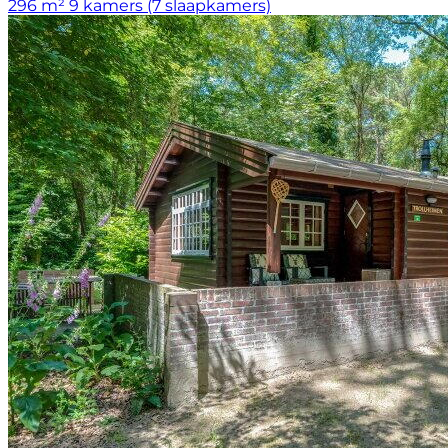
296 m²
9 kamers (7 slaapkamers)