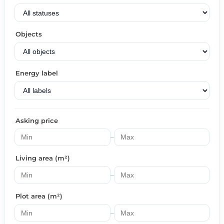
Objects
Energy label
Asking price
–
Living area (m²)
–
Plot area (m²)
–