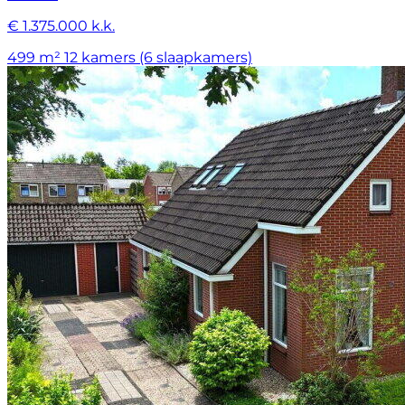
€ 1.375.000 k.k.
499 m²
12 kamers (6 slaapkamers)