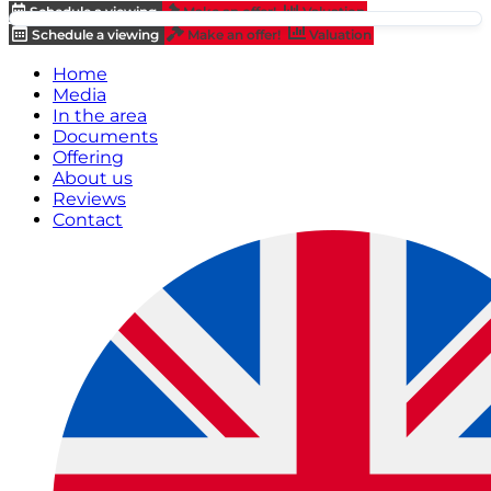
Schedule a viewing
Make an offer!
Valuation
Schedule a viewing
Make an offer!
Valuation
Home
Media
In the area
Documents
Offering
About us
Reviews
Contact